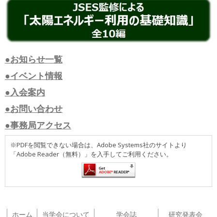
●お知らせ一覧
●イベント情報
●入会案内
●お問い合わせ
●事務局アクセス
※PDFを閲覧できない場合は、Adobe Systems社のサイトより
「Adobe Reader（無料）」を入手してご利用ください。
ホーム
当学会について
学会誌
研究発表会