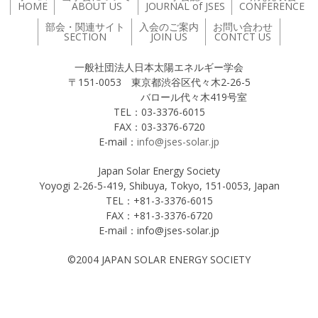
HOME
ABOUT US
JOURNAL of JSES
CONFERENCE
部会・関連サイト
入会のご案内
お問い合わせ
SECTION
JOIN US
CONTCT US
一般社団法人日本太陽エネルギー学会
〒151-0053 東京都渋谷区代々木2-26-5
バロール代々木419号室
TEL：03-3376-6015
FAX：03-3376-6720
E-mail：
info@jses-solar.jp
Japan Solar Energy Society
Yoyogi 2-26-5-419, Shibuya, Tokyo, 151-0053, Japan
TEL：+81-3-3376-6015
FAX：+81-3-3376-6720
E-mail：info@jses-solar.jp
©2004 JAPAN SOLAR ENERGY SOCIETY