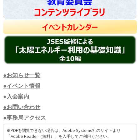
●お知らせ一覧
●イベント情報
●入会案内
●お問い合わせ
●事務局アクセス
※PDFを閲覧できない場合は、Adobe Systems社のサイトより
「Adobe Reader（無料）」を入手してご利用ください。