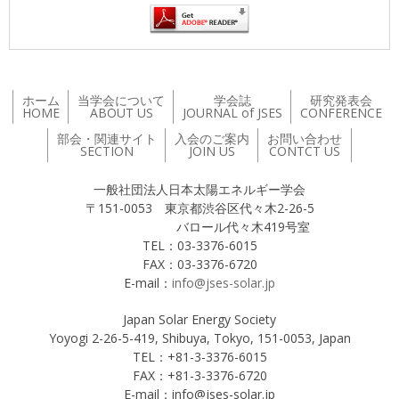
ホーム
当学会について
学会誌
研究発表会
HOME
ABOUT US
JOURNAL of JSES
CONFERENCE
部会・関連サイト
入会のご案内
お問い合わせ
SECTION
JOIN US
CONTCT US
一般社団法人日本太陽エネルギー学会
〒151-0053 東京都渋谷区代々木2-26-5
バロール代々木419号室
TEL：03-3376-6015
FAX：03-3376-6720
E-mail：
info@jses-solar.jp
Japan Solar Energy Society
Yoyogi 2-26-5-419, Shibuya, Tokyo, 151-0053, Japan
TEL：+81-3-3376-6015
FAX：+81-3-3376-6720
E-mail：info@jses-solar.jp