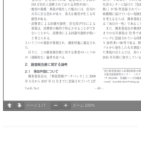
ページ
1
/
7
ズーム
100%