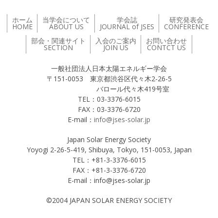
ホーム
当学会について
学会誌
研究発表会
HOME
ABOUT US
JOURNAL of JSES
CONFERENCE
部会・関連サイト
入会のご案内
お問い合わせ
SECTION
JOIN US
CONTCT US
一般社団法人日本太陽エネルギー学会
〒151-0053 東京都渋谷区代々木2-26-5
バロール代々木419号室
TEL：03-3376-6015
FAX：03-3376-6720
E-mail：
info@jses-solar.jp
Japan Solar Energy Society
Yoyogi 2-26-5-419, Shibuya, Tokyo, 151-0053, Japan
TEL：+81-3-3376-6015
FAX：+81-3-3376-6720
E-mail：info@jses-solar.jp
©2004 JAPAN SOLAR ENERGY SOCIETY