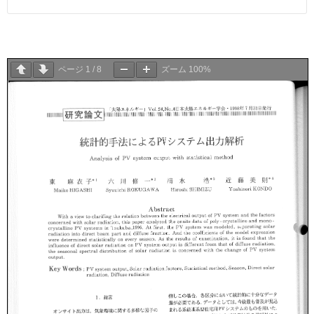
ページ
1
/
8
ズーム
100%