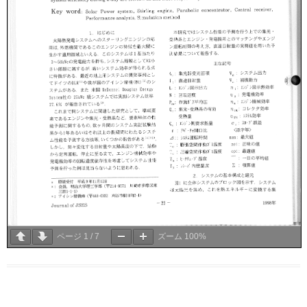
ページ
1
/
7
ズーム
100%