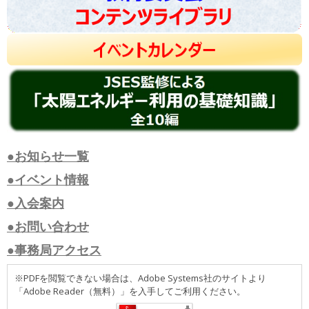
●お知らせ一覧
●イベント情報
●入会案内
●お問い合わせ
●事務局アクセス
※PDFを閲覧できない場合は、Adobe Systems社のサイトより
「Adobe Reader（無料）」を入手してご利用ください。