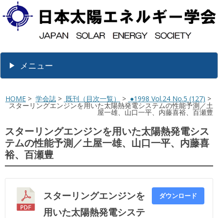
メニュー
HOME
>
学会誌
>
既刊（目次一覧）
>
●1998 Vol.24 No.5 (127)
>
スターリングエンジンを用いた太陽熱発電システムの性能予測／土
屋一雄、山口一平、内藤喜裕、百瀬豊
スターリングエンジンを用いた太陽熱発電シス
テムの性能予測／土屋一雄、山口一平、内藤喜
裕、百瀬豊
スターリングエンジンを
ダウンロード
用いた太陽熱発電システ