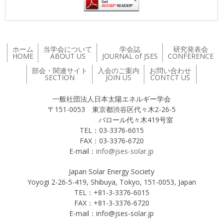
ホーム
当学会について
学会誌
研究発表会
HOME
ABOUT US
JOURNAL of JSES
CONFERENCE
部会・関連サイト
入会のご案内
お問い合わせ
SECTION
JOIN US
CONTCT US
一般社団法人日本太陽エネルギー学会
〒151-0053 東京都渋谷区代々木2-26-5
バロール代々木419号室
TEL：03-3376-6015
FAX：03-3376-6720
E-mail：
info@jses-solar.jp
Japan Solar Energy Society
Yoyogi 2-26-5-419, Shibuya, Tokyo, 151-0053, Japan
TEL：+81-3-3376-6015
FAX：+81-3-3376-6720
E-mail：info@jses-solar.jp