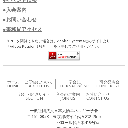
●入会案内
●お問い合わせ
●事務局アクセス
※PDFを閲覧できない場合は、Adobe Systems社のサイトより
「Adobe Reader（無料）」を入手してご利用ください。
ホーム
当学会について
学会誌
研究発表会
HOME
ABOUT US
JOURNAL of JSES
CONFERENCE
部会・関連サイト
入会のご案内
お問い合わせ
SECTION
JOIN US
CONTCT US
一般社団法人日本太陽エネルギー学会
〒151-0053 東京都渋谷区代々木2-26-5
バロール代々木419号室