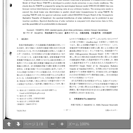
ページ
1
/
8
ズーム
100%