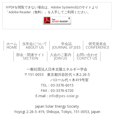
※PDFを閲覧できない場合は、Adobe Systems社のサイトより
「Adobe Reader（無料）」を入手してご利用ください。
ホーム
当学会について
学会誌
研究発表会
HOME
ABOUT US
JOURNAL of JSES
CONFERENCE
部会・関連サイト
入会のご案内
お問い合わせ
SECTION
JOIN US
CONTCT US
一般社団法人日本太陽エネルギー学会
〒151-0053 東京都渋谷区代々木2-26-5
バロール代々木419号室
TEL：03-3376-6015
FAX：03-3376-6720
E-mail：
info@jses-solar.jp
Japan Solar Energy Society
Yoyogi 2-26-5-419, Shibuya, Tokyo, 151-0053, Japan