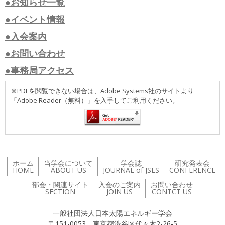
●お知らせ一覧
●イベント情報
●入会案内
●お問い合わせ
●事務局アクセス
※PDFを閲覧できない場合は、Adobe Systems社のサイトより
「Adobe Reader（無料）」を入手してご利用ください。
ホーム
当学会について
学会誌
研究発表会
HOME
ABOUT US
JOURNAL of JSES
CONFERENCE
部会・関連サイト
入会のご案内
お問い合わせ
SECTION
JOIN US
CONTCT US
一般社団法人日本太陽エネルギー学会
〒151-0053 東京都渋谷区代々木2-26-5