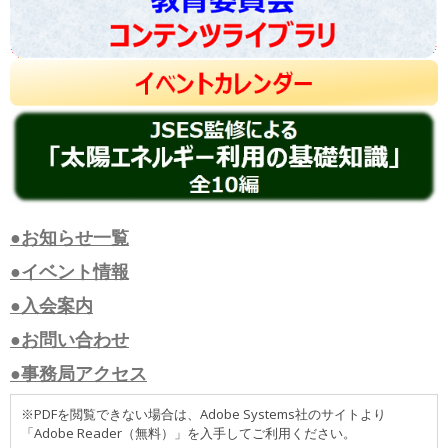
●お知らせ一覧
●イベント情報
●入会案内
●お問い合わせ
●事務局アクセス
※PDFを閲覧できない場合は、Adobe Systems社のサイトより
「Adobe Reader（無料）」を入手してご利用ください。