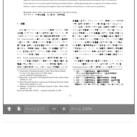
ページ
1
/
7
ズーム
100%