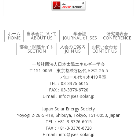
ホーム
当学会について
学会誌
研究発表会
HOME
ABOUT US
JOURNAL of JSES
CONFERENCE
部会・関連サイト
入会のご案内
お問い合わせ
SECTION
JOIN US
CONTCT US
一般社団法人日本太陽エネルギー学会
〒151-0053 東京都渋谷区代々木2-26-5
バロール代々木419号室
TEL：03-3376-6015
FAX：03-3376-6720
E-mail：
info@jses-solar.jp
Japan Solar Energy Society
Yoyogi 2-26-5-419, Shibuya, Tokyo, 151-0053, Japan
TEL：+81-3-3376-6015
FAX：+81-3-3376-6720
E-mail：info@jses-solar.jp