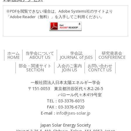
※PDFを閲覧できない場合は、Adobe Systems社のサイトより
「Adobe Reader（無料）」を入手してご利用ください。
ホーム
当学会について
学会誌
研究発表会
HOME
ABOUT US
JOURNAL of JSES
CONFERENCE
部会・関連サイト
入会のご案内
お問い合わせ
SECTION
JOIN US
CONTCT US
一般社団法人日本太陽エネルギー学会
〒151-0053 東京都渋谷区代々木2-26-5
バロール代々木419号室
TEL：03-3376-6015
FAX：03-3376-6720
E-mail：
info@jses-solar.jp
Japan Solar Energy Society