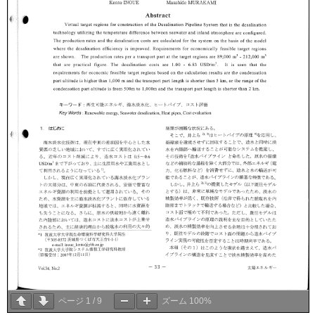
ページ
1
/
9
ズーム
100%