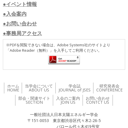
●イベント情報
●入会案内
●お問い合わせ
●事務局アクセス
※PDFを閲覧できない場合は、Adobe Systems社のサイトより
「Adobe Reader（無料）」を入手してご利用ください。
ホーム
当学会について
学会誌
研究発表会
HOME
ABOUT US
JOURNAL of JSES
CONFERENCE
部会・関連サイト
入会のご案内
お問い合わせ
SECTION
JOIN US
CONTCT US
一般社団法人日本太陽エネルギー学会
〒151-0053 東京都渋谷区代々木2-26-5
バロール代々木419号室