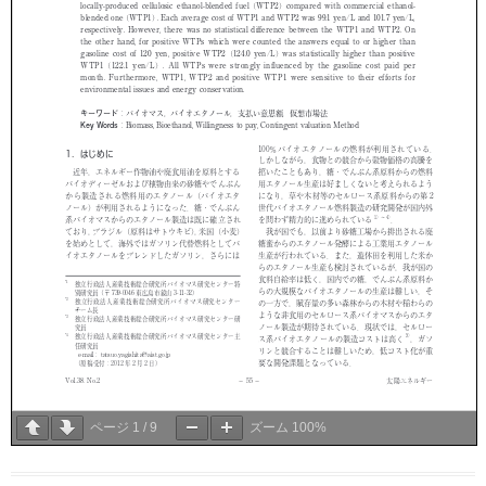
ページ
1
/
9
ズーム
100%