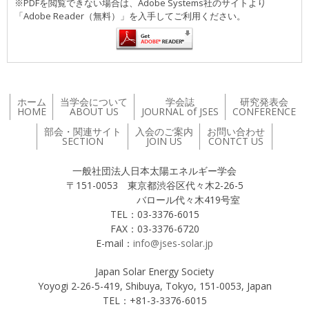
※PDFを閲覧できない場合は、Adobe Systems社のサイトより
「Adobe Reader（無料）」を入手してご利用ください。
ホーム
当学会について
学会誌
研究発表会
HOME
ABOUT US
JOURNAL of JSES
CONFERENCE
部会・関連サイト
入会のご案内
お問い合わせ
SECTION
JOIN US
CONTCT US
一般社団法人日本太陽エネルギー学会
〒151-0053 東京都渋谷区代々木2-26-5
バロール代々木419号室
TEL：03-3376-6015
FAX：03-3376-6720
E-mail：
info@jses-solar.jp
Japan Solar Energy Society
Yoyogi 2-26-5-419, Shibuya, Tokyo, 151-0053, Japan
TEL：+81-3-3376-6015