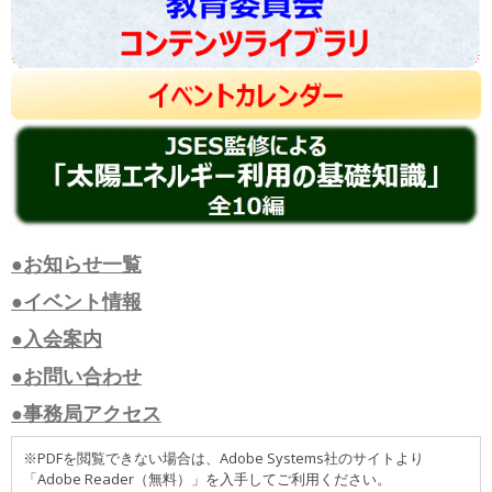
●お知らせ一覧
●イベント情報
●入会案内
●お問い合わせ
●事務局アクセス
※PDFを閲覧できない場合は、Adobe Systems社のサイトより
「Adobe Reader（無料）」を入手してご利用ください。