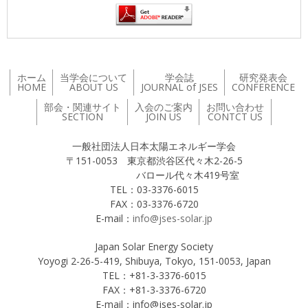
ホーム
当学会について
学会誌
研究発表会
HOME
ABOUT US
JOURNAL of JSES
CONFERENCE
部会・関連サイト
入会のご案内
お問い合わせ
SECTION
JOIN US
CONTCT US
一般社団法人日本太陽エネルギー学会
〒151-0053 東京都渋谷区代々木2-26-5
バロール代々木419号室
TEL：03-3376-6015
FAX：03-3376-6720
E-mail：
info@jses-solar.jp
Japan Solar Energy Society
Yoyogi 2-26-5-419, Shibuya, Tokyo, 151-0053, Japan
TEL：+81-3-3376-6015
FAX：+81-3-3376-6720
E-mail：info@jses-solar.jp