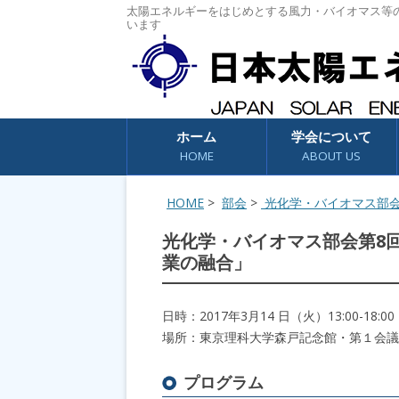
太陽エネルギーをはじめとする風力・バイオマス等
います
コンテンツへスキップ
ホーム
学会について
HOME
ABOUT US
HOME
>
部会
>
光化学・バイオマス部
光化学・バイオマス部会第8
業の融合」
日時：2017年3月14 日（火）13:00-18:00
場所：東京理科大学森戸記念館・第１会議
プログラム