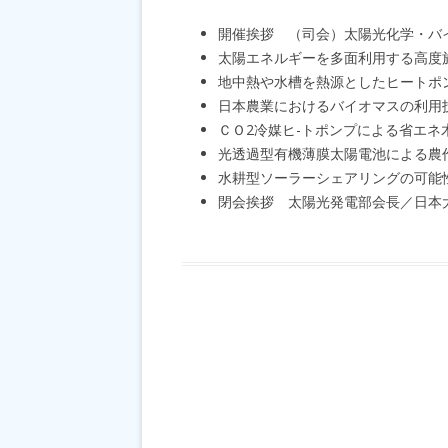
開催挨拶 （司会）太陽光化学・バ
太陽エネルギーを多面利用する高度
地中熱や水槽を熱源としたヒートポ
日本農業におけるバイオマスの利用
ＣＯ2冷媒ヒ-トポンプによる省エ
光透過型有機薄膜太陽電池による農
水耕型ソーラーシェアリングの可能
閉会挨拶 太陽光発電部会長／日本