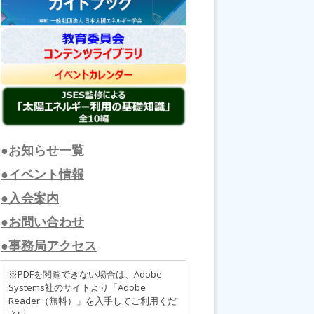
●お知らせ一覧
●イベント情報
●入会案内
●お問い合わせ
●事務局アクセス
※PDFを閲覧できない場合は、Adobe
Systems社のサイトより「Adobe
Reader（無料）」を入手してご利用くだ
さい。