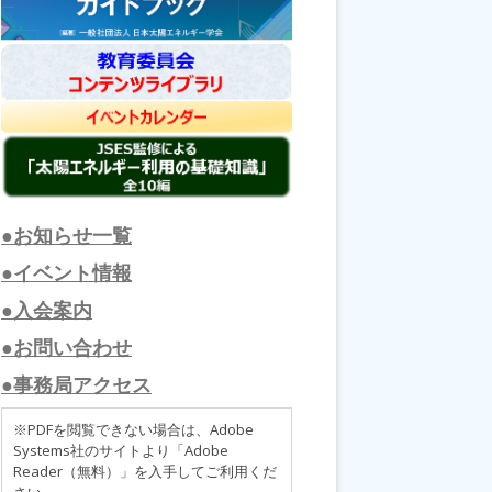
●お知らせ一覧
●イベント情報
●入会案内
●お問い合わせ
●事務局アクセス
※PDFを閲覧できない場合は、Adobe
Systems社のサイトより「Adobe
Reader（無料）」を入手してご利用くだ
さい。