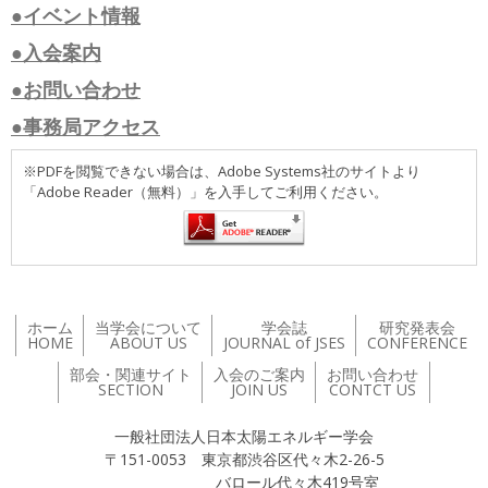
●イベント情報
●入会案内
●お問い合わせ
●事務局アクセス
※PDFを閲覧できない場合は、Adobe Systems社のサイトより
「Adobe Reader（無料）」を入手してご利用ください。
ホーム
当学会について
学会誌
研究発表会
HOME
ABOUT US
JOURNAL of JSES
CONFERENCE
部会・関連サイト
入会のご案内
お問い合わせ
SECTION
JOIN US
CONTCT US
一般社団法人日本太陽エネルギー学会
〒151-0053 東京都渋谷区代々木2-26-5
バロール代々木419号室