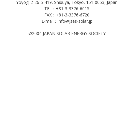
Yoyogi 2-26-5-419, Shibuya, Tokyo, 151-0053, Japan
TEL：+81-3-3376-6015
FAX：+81-3-3376-6720
E-mail：info@jses-solar.jp
©2004 JAPAN SOLAR ENERGY SOCIETY