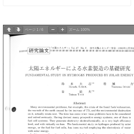
ページ
1
/
6
ズーム
100%