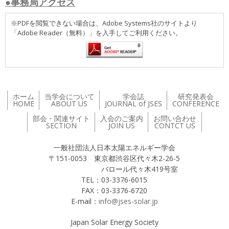
●事務局アクセス
※PDFを閲覧できない場合は、Adobe Systems社のサイトより
「Adobe Reader（無料）」を入手してご利用ください。
ホーム
当学会について
学会誌
研究発表会
HOME
ABOUT US
JOURNAL of JSES
CONFERENCE
部会・関連サイト
入会のご案内
お問い合わせ
SECTION
JOIN US
CONTCT US
一般社団法人日本太陽エネルギー学会
〒151-0053 東京都渋谷区代々木2-26-5
バロール代々木419号室
TEL：03-3376-6015
FAX：03-3376-6720
E-mail：
info@jses-solar.jp
Japan Solar Energy Society