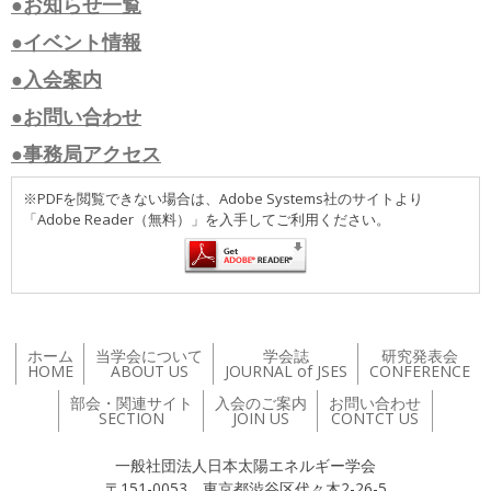
●お知らせ一覧
●イベント情報
●入会案内
●お問い合わせ
●事務局アクセス
※PDFを閲覧できない場合は、Adobe Systems社のサイトより
「Adobe Reader（無料）」を入手してご利用ください。
ホーム
当学会について
学会誌
研究発表会
HOME
ABOUT US
JOURNAL of JSES
CONFERENCE
部会・関連サイト
入会のご案内
お問い合わせ
SECTION
JOIN US
CONTCT US
一般社団法人日本太陽エネルギー学会
〒151-0053 東京都渋谷区代々木2-26-5