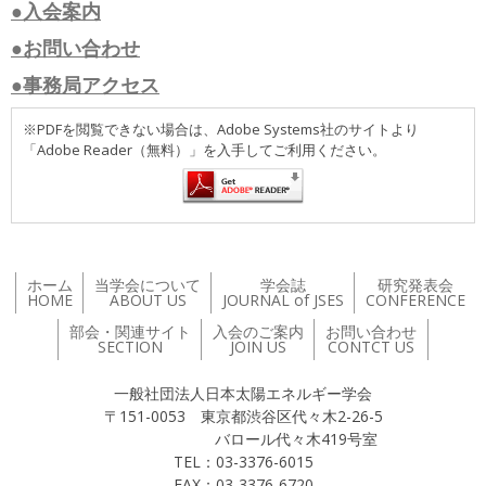
●入会案内
●お問い合わせ
●事務局アクセス
※PDFを閲覧できない場合は、Adobe Systems社のサイトより
「Adobe Reader（無料）」を入手してご利用ください。
ホーム
当学会について
学会誌
研究発表会
HOME
ABOUT US
JOURNAL of JSES
CONFERENCE
部会・関連サイト
入会のご案内
お問い合わせ
SECTION
JOIN US
CONTCT US
一般社団法人日本太陽エネルギー学会
〒151-0053 東京都渋谷区代々木2-26-5
バロール代々木419号室
TEL：03-3376-6015
FAX：03-3376-6720