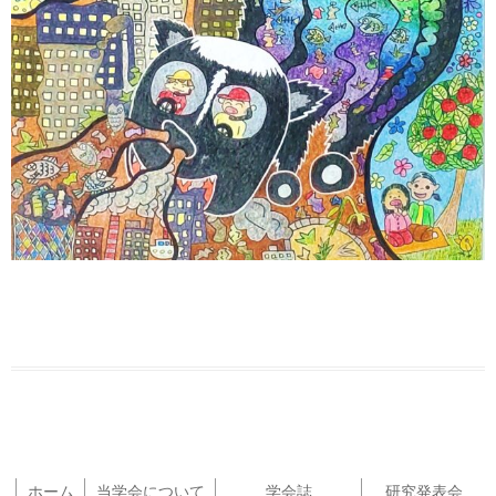
ホーム
当学会について
学会誌
研究発表会