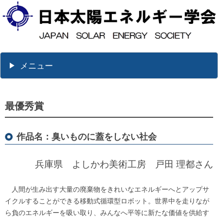
メニュー
最優秀賞
作品名：臭いものに蓋をしない社会
兵庫県 よしかわ美術工房 戸田 理都さん
人間が生み出す大量の廃棄物をきれいなエネルギーへとアップサ
イクルすることができる移動式循環型ロボット。世界中を走りなが
ら負のエネルギーを吸い取り、みんなへ平等に新たな価値を供給す