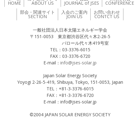
HOME
ABOUT US
JOURNAL of JSES
CONFERENCE
部会・関連サイト
入会のご案内
お問い合わせ
SECTION
JOIN US
CONTCT US
一般社団法人日本太陽エネルギー学会
〒151-0053 東京都渋谷区代々木2-26-5
バロール代々木419号室
TEL：03-3376-6015
FAX：03-3376-6720
E-mail：
info@jses-solar.jp
Japan Solar Energy Society
Yoyogi 2-26-5-419, Shibuya, Tokyo, 151-0053, Japan
TEL：+81-3-3376-6015
FAX：+81-3-3376-6720
E-mail：info@jses-solar.jp
©2004 JAPAN SOLAR ENERGY SOCIETY