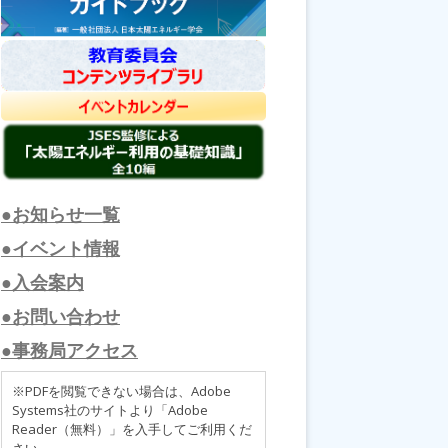
●お知らせ一覧
●イベント情報
●入会案内
●お問い合わせ
●事務局アクセス
※PDFを閲覧できない場合は、Adobe
Systems社のサイトより「Adobe
Reader（無料）」を入手してご利用くだ
さい。