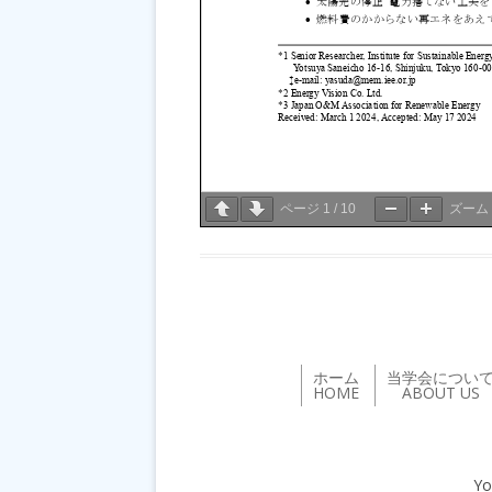
ページ
1
/
10
ズーム
ホーム
当学会につい
HOME
ABOUT US
Yo