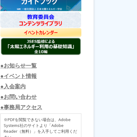
●お知らせ一覧
●イベント情報
●入会案内
●お問い合わせ
●事務局アクセス
※PDFを閲覧できない場合は、Adobe
Systems社のサイトより「Adobe
Reader（無料）」を入手してご利用くだ
さい。