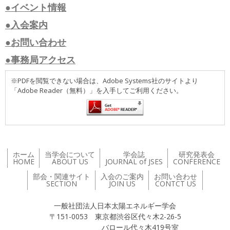
●イベント情報
●入会案内
●お問い合わせ
●事務局アクセス
※PDFを閲覧できない場合は、Adobe Systems社のサイトより
「Adobe Reader（無料）」を入手してご利用ください。
ホーム
当学会について
学会誌
研究発表会
HOME
ABOUT US
JOURNAL of JSES
CONFERENCE
部会・関連サイト
入会のご案内
お問い合わせ
SECTION
JOIN US
CONTCT US
一般社団法人日本太陽エネルギー学会
〒151-0053 東京都渋谷区代々木2-26-5
バロール代々木419号室