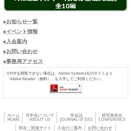
●お知らせ一覧
●イベント情報
●入会案内
●お問い合わせ
●事務局アクセス
※PDFを閲覧できない場合は、Adobe Systems社のサイトより
「Adobe Reader（無料）」を入手してご利用ください。
ホーム
当学会について
学会誌
研究発表会
HOME
ABOUT US
JOURNAL of JSES
CONFERENCE
部会・関連サイト
入会のご案内
お問い合わせ