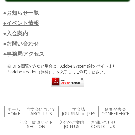
●お知らせ一覧
●イベント情報
●入会案内
●お問い合わせ
●事務局アクセス
※PDFを閲覧できない場合は、Adobe Systems社のサイトより
「Adobe Reader（無料）」を入手してご利用ください。
ホーム
当学会について
学会誌
研究発表会
HOME
ABOUT US
JOURNAL of JSES
CONFERENCE
部会・関連サイト
入会のご案内
お問い合わせ
SECTION
JOIN US
CONTCT US