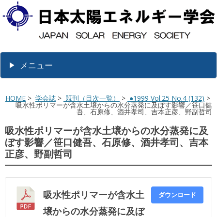
メニュー
HOME
>
学会誌
>
既刊（目次一覧）
>
●1999 Vol.25 No.4 (132)
>
吸水性ポリマーが含水土壌からの水分蒸発に及ぼす影響／笹口健
吾、石原修、酒井孝司、吉本正彦、野副哲司
吸水性ポリマーが含水土壌からの水分蒸発に及
ぼす影響／笹口健吾、石原修、酒井孝司、吉本
正彦、野副哲司
吸水性ポリマーが含水土
ダウンロード
壌からの水分蒸発に及ぼ