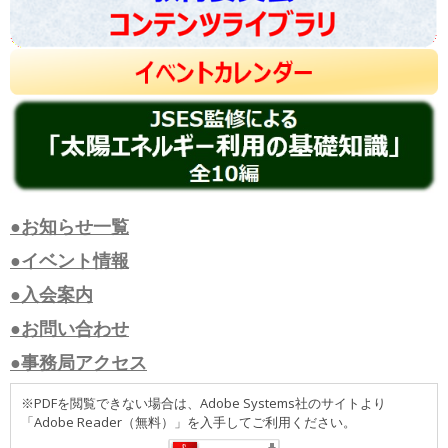
●お知らせ一覧
●イベント情報
●入会案内
●お問い合わせ
●事務局アクセス
※PDFを閲覧できない場合は、Adobe Systems社のサイトより
「Adobe Reader（無料）」を入手してご利用ください。