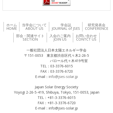
ホーム
当学会について
学会誌
研究発表会
HOME
ABOUT US
JOURNAL of JSES
CONFERENCE
部会・関連サイト
入会のご案内
お問い合わせ
SECTION
JOIN US
CONTCT US
一般社団法人日本太陽エネルギー学会
〒151-0053 東京都渋谷区代々木2-26-5
バロール代々木419号室
TEL：03-3376-6015
FAX：03-3376-6720
E-mail：
info@jses-solar.jp
Japan Solar Energy Society
Yoyogi 2-26-5-419, Shibuya, Tokyo, 151-0053, Japan
TEL：+81-3-3376-6015
FAX：+81-3-3376-6720
E-mail：info@jses-solar.jp