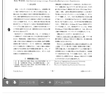
ページ
1
/
6
ズーム
100%