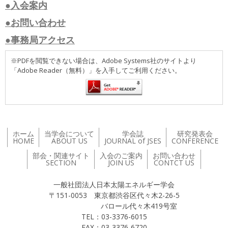
●入会案内
●お問い合わせ
●事務局アクセス
※PDFを閲覧できない場合は、Adobe Systems社のサイトより
「Adobe Reader（無料）」を入手してご利用ください。
ホーム
当学会について
学会誌
研究発表会
HOME
ABOUT US
JOURNAL of JSES
CONFERENCE
部会・関連サイト
入会のご案内
お問い合わせ
SECTION
JOIN US
CONTCT US
一般社団法人日本太陽エネルギー学会
〒151-0053 東京都渋谷区代々木2-26-5
バロール代々木419号室
TEL：03-3376-6015
FAX：03-3376-6720