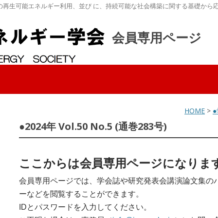
の再生可能エネルギー利用、並び に、持続可能な社会構築に関する基礎から
会員専用ページ
HOME
>
●2024年 Vol.50 No.5 (通巻283号)
ここからは会員専用ページになりま
会員専用ページでは、学会誌や研究発表会講演論文集の
ーなどを閲覧することができます。
IDとパスワードを入力してください。