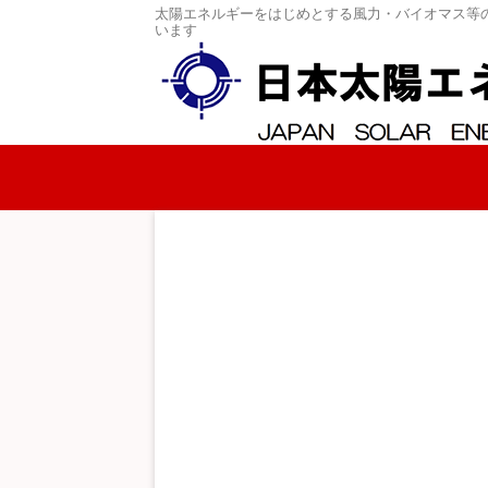
太陽エネルギーをはじめとする風力・バイオマス等
います
コンテンツへスキップ