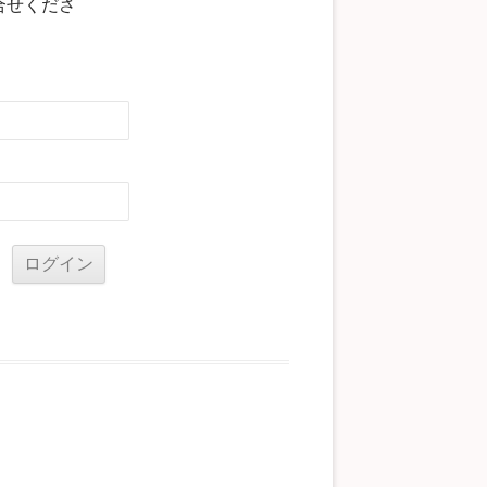
合せくださ
る