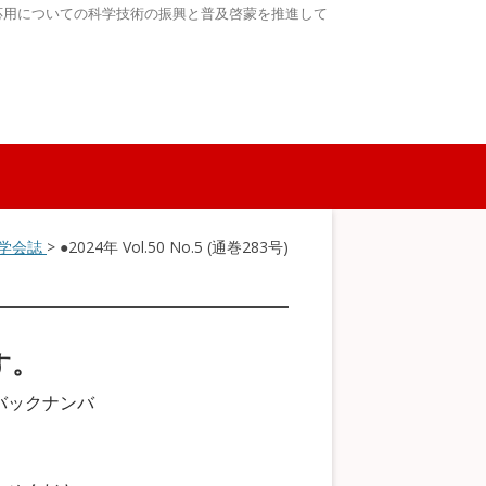
応用についての科学技術の振興と普及啓蒙を推進して
●学会誌
> ●2024年 Vol.50 No.5 (通巻283号)
す。
バックナンバ