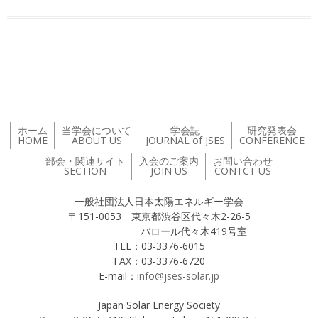
投稿ナビゲーション
ホーム
当学会について
学会誌
研究発表会
HOME
ABOUT US
JOURNAL of JSES
CONFERENCE
部会・関連サイト
入会のご案内
お問い合わせ
SECTION
JOIN US
CONTCT US
一般社団法人日本太陽エネルギー学会
〒151-0053 東京都渋谷区代々木2-26-5
バロール代々木419号室
TEL：03-3376-6015
FAX：03-3376-6720
E-mail：
info@jses-solar.jp
Japan Solar Energy Society