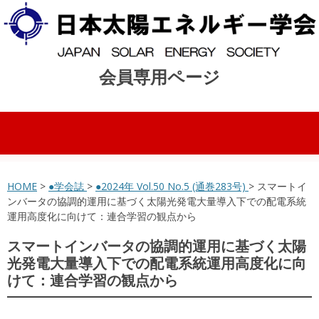
会員専用ページ
コンテンツへスキップ
HOME
>
●学会誌
>
●2024年 Vol.50 No.5 (通巻283号)
> スマートイ
ンバータの協調的運用に基づく太陽光発電大量導入下での配電系統
運用高度化に向けて：連合学習の観点から
スマートインバータの協調的運用に基づく太陽
光発電大量導入下での配電系統運用高度化に向
けて：連合学習の観点から