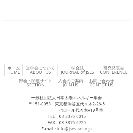
投稿ナビゲーション
ホーム
当学会について
学会誌
研究発表会
HOME
ABOUT US
JOURNAL of JSES
CONFERENCE
部会・関連サイト
入会のご案内
お問い合わせ
SECTION
JOIN US
CONTCT US
一般社団法人日本太陽エネルギー学会
〒151-0053 東京都渋谷区代々木2-26-5
バロール代々木419号室
TEL：03-3376-6015
FAX：03-3376-6720
E-mail：
info@jses-solar.jp