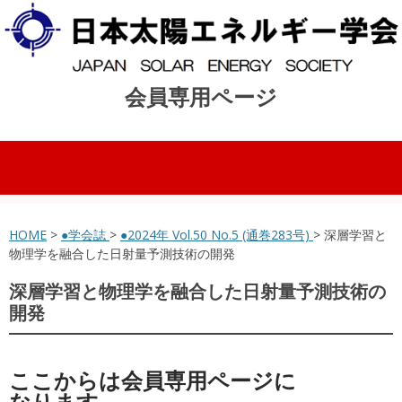
会員専用ページ
コンテンツへスキップ
HOME
>
●学会誌
>
●2024年 Vol.50 No.5 (通巻283号)
> 深層学習と
物理学を融合した日射量予測技術の開発
深層学習と物理学を融合した日射量予測技術の
開発
ここからは会員専用ページに