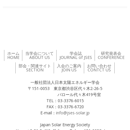
投稿ナビゲーション
ホーム
当学会について
学会誌
研究発表会
HOME
ABOUT US
JOURNAL of JSES
CONFERENCE
部会・関連サイト
入会のご案内
お問い合わせ
SECTION
JOIN US
CONTCT US
一般社団法人日本太陽エネルギー学会
〒151-0053 東京都渋谷区代々木2-26-5
バロール代々木419号室
TEL：03-3376-6015
FAX：03-3376-6720
E-mail：
info@jses-solar.jp
Japan Solar Energy Society