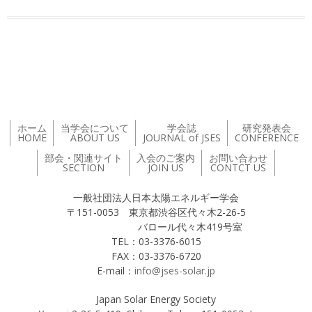
投稿ナビゲーション
ホーム
当学会について
学会誌
研究発表会
HOME
ABOUT US
JOURNAL of JSES
CONFERENCE
部会・関連サイト
入会のご案内
お問い合わせ
SECTION
JOIN US
CONTCT US
一般社団法人日本太陽エネルギー学会
〒151-0053 東京都渋谷区代々木2-26-5
バロール代々木419号室
TEL：03-3376-6015
FAX：03-3376-6720
E-mail：
info@jses-solar.jp
Japan Solar Energy Society