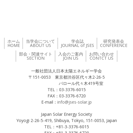
投稿ナビゲーション
ホーム
当学会について
学会誌
研究発表会
HOME
ABOUT US
JOURNAL of JSES
CONFERENCE
部会・関連サイト
入会のご案内
お問い合わせ
SECTION
JOIN US
CONTCT US
一般社団法人日本太陽エネルギー学会
〒151-0053 東京都渋谷区代々木2-26-5
バロール代々木419号室
TEL：03-3376-6015
FAX：03-3376-6720
E-mail：
info@jses-solar.jp
Japan Solar Energy Society
Yoyogi 2-26-5-419, Shibuya, Tokyo, 151-0053, Japan
TEL：+81-3-3376-6015
FAX：+81-3-3376-6720