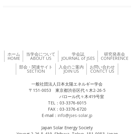
投稿ナビゲーション
ホーム
当学会について
学会誌
研究発表会
HOME
ABOUT US
JOURNAL of JSES
CONFERENCE
部会・関連サイト
入会のご案内
お問い合わせ
SECTION
JOIN US
CONTCT US
一般社団法人日本太陽エネルギー学会
〒151-0053 東京都渋谷区代々木2-26-5
バロール代々木419号室
TEL：03-3376-6015
FAX：03-3376-6720
E-mail：
info@jses-solar.jp
Japan Solar Energy Society
Yoyogi 2-26-5-419, Shibuya, Tokyo, 151-0053, Japan