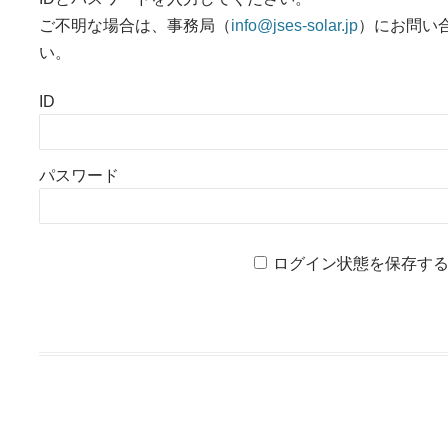
ご不明な場合は、事務局（
info@jses-solar.jp
）にお問い
い。
ID
パスワード
ログイン状態を保存す
投稿ナビゲーション