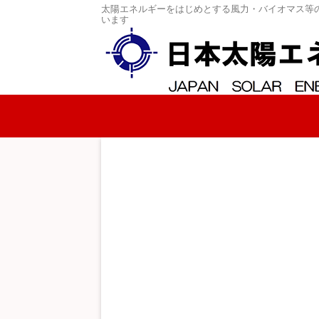
太陽エネルギーをはじめとする風力・バイオマス等
います
コンテンツへスキップ