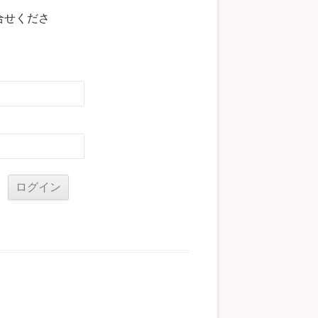
合せくださ
る