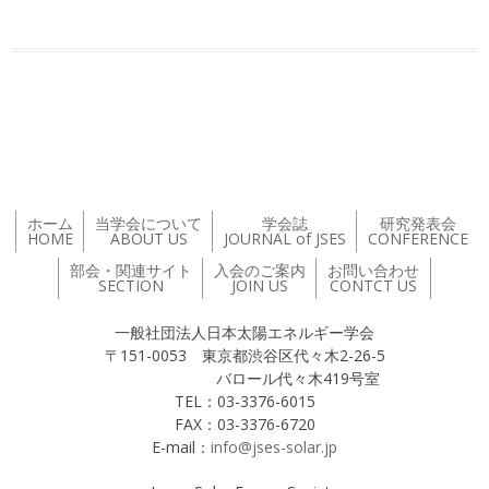
投稿ナビゲーション
ホーム
当学会について
学会誌
研究発表会
HOME
ABOUT US
JOURNAL of JSES
CONFERENCE
部会・関連サイト
入会のご案内
お問い合わせ
SECTION
JOIN US
CONTCT US
一般社団法人日本太陽エネルギー学会
〒151-0053 東京都渋谷区代々木2-26-5
バロール代々木419号室
TEL：03-3376-6015
FAX：03-3376-6720
E-mail：
info@jses-solar.jp