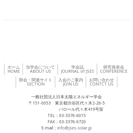
投稿ナビゲーション
ホーム
当学会について
学会誌
研究発表会
HOME
ABOUT US
JOURNAL of JSES
CONFERENCE
部会・関連サイト
入会のご案内
お問い合わせ
SECTION
JOIN US
CONTCT US
一般社団法人日本太陽エネルギー学会
〒151-0053 東京都渋谷区代々木2-26-5
バロール代々木419号室
TEL：03-3376-6015
FAX：03-3376-6720
E-mail：
info@jses-solar.jp