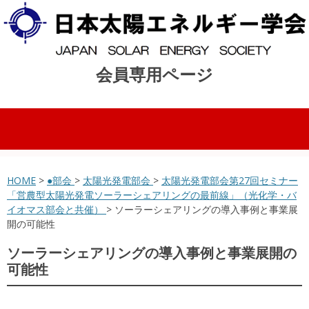
会員専用ページ
コンテンツへスキップ
HOME
>
●部会
>
太陽光発電部会
>
太陽光発電部会第27回セミナー
「営農型太陽光発電ソーラーシェアリングの最前線」（光化学・バ
イオマス部会と共催）
> ソーラーシェアリングの導入事例と事業展
開の可能性
ソーラーシェアリングの導入事例と事業展開の
可能性