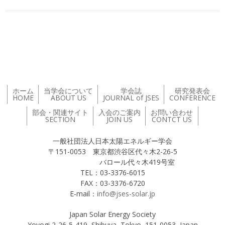
投稿ナビゲーション
ホーム
当学会について
学会誌
研究発表会
HOME
ABOUT US
JOURNAL of JSES
CONFERENCE
部会・関連サイト
入会のご案内
お問い合わせ
SECTION
JOIN US
CONTCT US
一般社団法人日本太陽エネルギー学会
〒151-0053 東京都渋谷区代々木2-26-5
バロール代々木419号室
TEL：03-3376-6015
FAX：03-3376-6720
E-mail：
info@jses-solar.jp
Japan Solar Energy Society
Yoyogi 2-26-5-419, Shibuya, Tokyo, 151-0053, Japan