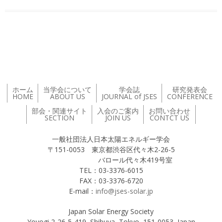
投稿ナビゲーション
ホーム
当学会について
学会誌
研究発表会
HOME
ABOUT US
JOURNAL of JSES
CONFERENCE
部会・関連サイト
入会のご案内
お問い合わせ
SECTION
JOIN US
CONTCT US
一般社団法人日本太陽エネルギー学会
〒151-0053 東京都渋谷区代々木2-26-5
バロール代々木419号室
TEL：03-3376-6015
FAX：03-3376-6720
E-mail：
info@jses-solar.jp
Japan Solar Energy Society
Yoyogi 2-26-5-419, Shibuya, Tokyo, 151-0053, Japan