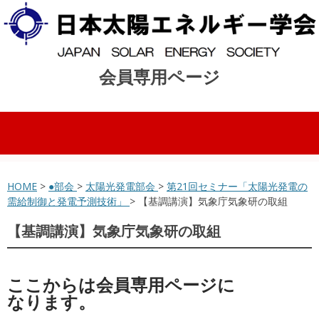
会員専用ページ
コンテンツへスキップ
HOME
>
●部会
>
太陽光発電部会
>
第21回セミナー「太陽光発電の
需給制御と発電予測技術」
> 【基調講演】気象庁気象研の取組
【基調講演】気象庁気象研の取組
ここからは会員専用ページに
なります。