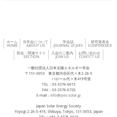
投稿ナビゲーション
ホーム
当学会について
学会誌
研究発表会
HOME
ABOUT US
JOURNAL of JSES
CONFERENCE
部会・関連サイト
入会のご案内
お問い合わせ
SECTION
JOIN US
CONTCT US
一般社団法人日本太陽エネルギー学会
〒151-0053 東京都渋谷区代々木2-26-5
バロール代々木419号室
TEL：03-3376-6015
FAX：03-3376-6720
E-mail：
info@jses-solar.jp
Japan Solar Energy Society
Yoyogi 2-26-5-419, Shibuya, Tokyo, 151-0053, Japan
TEL：+81-3-3376-6015