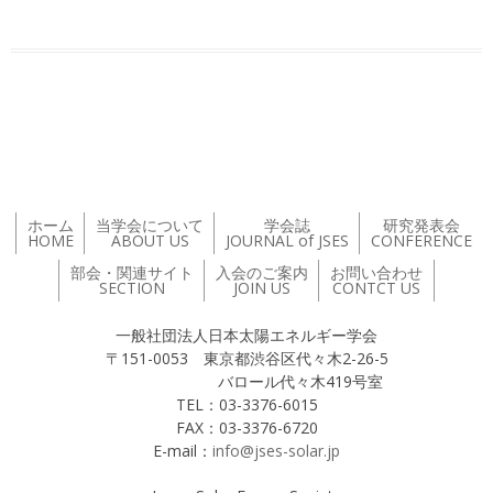
投稿ナビゲーション
ホーム
当学会について
学会誌
研究発表会
HOME
ABOUT US
JOURNAL of JSES
CONFERENCE
部会・関連サイト
入会のご案内
お問い合わせ
SECTION
JOIN US
CONTCT US
一般社団法人日本太陽エネルギー学会
〒151-0053 東京都渋谷区代々木2-26-5
バロール代々木419号室
TEL：03-3376-6015
FAX：03-3376-6720
E-mail：
info@jses-solar.jp