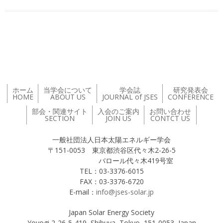
投稿ナビゲーション
ホーム
当学会について
学会誌
研究発表会
HOME
ABOUT US
JOURNAL of JSES
CONFERENCE
部会・関連サイト
入会のご案内
お問い合わせ
SECTION
JOIN US
CONTCT US
一般社団法人日本太陽エネルギー学会
〒151-0053 東京都渋谷区代々木2-26-5
バロール代々木419号室
TEL：03-3376-6015
FAX：03-3376-6720
E-mail：
info@jses-solar.jp
Japan Solar Energy Society
Yoyogi 2-26-5-419, Shibuya, Tokyo, 151-0053, Japan