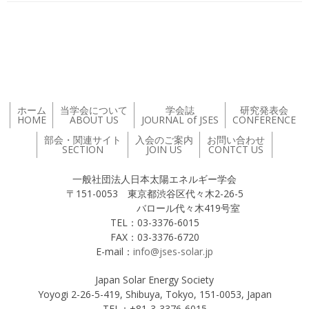
投稿ナビゲーション
ホーム
当学会について
学会誌
研究発表会
HOME
ABOUT US
JOURNAL of JSES
CONFERENCE
部会・関連サイト
入会のご案内
お問い合わせ
SECTION
JOIN US
CONTCT US
一般社団法人日本太陽エネルギー学会
〒151-0053 東京都渋谷区代々木2-26-5
バロール代々木419号室
TEL：03-3376-6015
FAX：03-3376-6720
E-mail：
info@jses-solar.jp
Japan Solar Energy Society
Yoyogi 2-26-5-419, Shibuya, Tokyo, 151-0053, Japan
TEL：+81-3-3376-6015