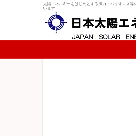
太陽エネルギーをはじめとする風力・バイオマス等
います
コンテンツへスキップ