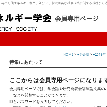
の再生可能エネルギー利用、並び に、持続可能な社会構築に関する基礎から
会員専用ページ
HOME
>
●学会誌
>
●2019年 
特集にあたって
ここからは会員専用ページになりま
会員専用ページでは、学会誌や研究発表会講演論文集の
ーなどを閲覧することができます。
IDとパスワードを入力してください。