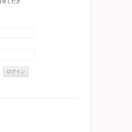
合せくださ
る