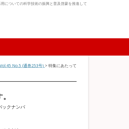
応用についての科学技術の振興と普及啓蒙を推進して
Vol.45 No.5 (通巻253号)
> 特集にあたって
す。
バックナンバ