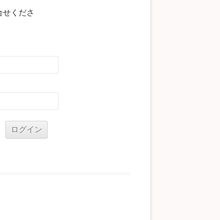
合せくださ
る