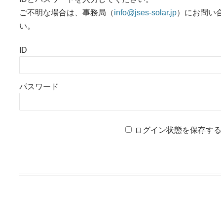
ご不明な場合は、事務局（
info@jses-solar.jp
）にお問い
い。
ID
パスワード
ログイン状態を保存す
投稿ナビゲーション