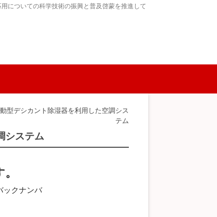
応用についての科学技術の振興と普及啓蒙を推進して
駆動型デシカント除湿器を利用した空調シス
テム
調システム
す。
バックナンバ