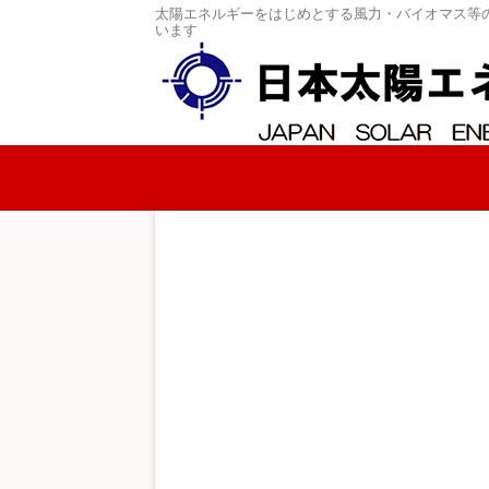
太陽エネルギーをはじめとする風力・バイオマス等
います
コンテンツへスキップ