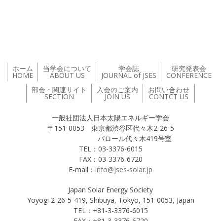
投稿ナビゲーション
ホーム
当学会について
学会誌
研究発表会
HOME
ABOUT US
JOURNAL of JSES
CONFERENCE
部会・関連サイト
入会のご案内
お問い合わせ
SECTION
JOIN US
CONTCT US
一般社団法人日本太陽エネルギー学会
〒151-0053 東京都渋谷区代々木2-26-5
バロール代々木419号室
TEL：03-3376-6015
FAX：03-3376-6720
E-mail：
info@jses-solar.jp
Japan Solar Energy Society
Yoyogi 2-26-5-419, Shibuya, Tokyo, 151-0053, Japan
TEL：+81-3-3376-6015
FAX：+81-3-3376-6720