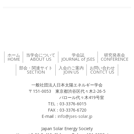
投稿ナビゲーション
ホーム
当学会について
学会誌
研究発表会
HOME
ABOUT US
JOURNAL of JSES
CONFERENCE
部会・関連サイト
入会のご案内
お問い合わせ
SECTION
JOIN US
CONTCT US
一般社団法人日本太陽エネルギー学会
〒151-0053 東京都渋谷区代々木2-26-5
バロール代々木419号室
TEL：03-3376-6015
FAX：03-3376-6720
E-mail：
info@jses-solar.jp
Japan Solar Energy Society