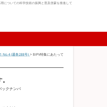
応用についての科学技術の振興と普及啓蒙を推進して
51 No.4 (通巻288号)
> BIPV特集にあたって
す。
バックナンバ