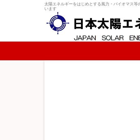
太陽エネルギーをはじめとする風力・バイオマス等
います
コンテンツへスキップ