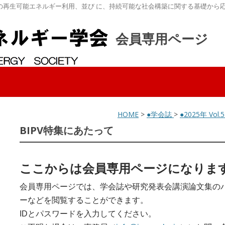
の再生可能エネルギー利用、並び に、持続可能な社会構築に関する基礎から
会員専用ページ
HOME
>
●学会誌
>
●2025年 Vol.
BIPV特集にあたって
ここからは会員専用ページになりま
会員専用ページでは、学会誌や研究発表会講演論文集の
ーなどを閲覧することができます。
IDとパスワードを入力してください。