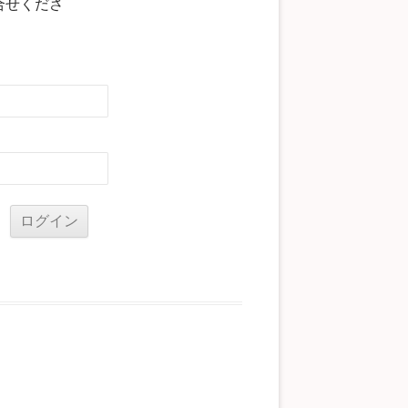
合せくださ
る