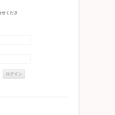
合せくださ
る