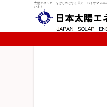
太陽エネルギーをはじめとする風力・バイオマス等
います
コンテンツへスキップ