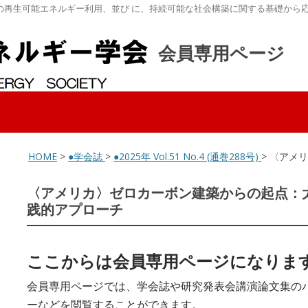
の再生可能エネルギー利用、並び に、持続可能な社会構築に関する基礎から
会員専用ページ
HOME
>
●学会誌
>
●2025年 Vol.51 No.4 (通巻288号)
> 〈アメ
〈アメリカ〉ゼロカーボン建築からの起点：太
践的アプローチ
ここからは会員専用ページになりま
会員専用ページでは、学会誌や研究発表会講演論文集の
ーなどを閲覧することができます。