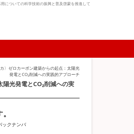
応用についての科学技術の振興と普及啓蒙を推進して
リカ〉ゼロカーボン建築からの起点：太陽光
発電とCO₂削減への実践的アプローチ
陽光発電とCO₂削減への実
す。
バックナンバ