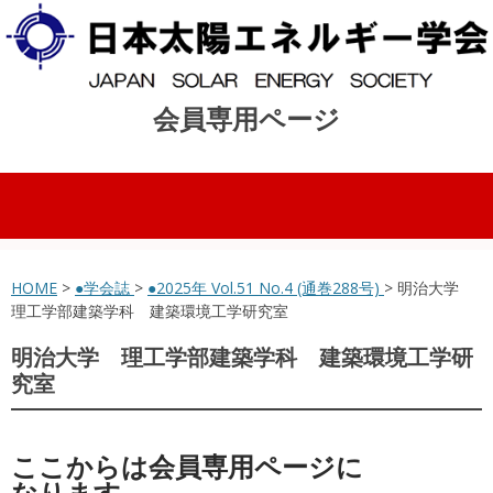
会員専用ページ
コンテンツへスキップ
HOME
>
●学会誌
>
●2025年 Vol.51 No.4 (通巻288号)
> 明治大学
理工学部建築学科 建築環境工学研究室
明治大学 理工学部建築学科 建築環境工学研
究室
ここからは会員専用ページに