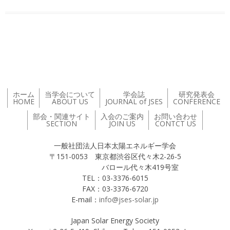
投稿ナビゲーション
ホーム
当学会について
学会誌
研究発表会
HOME
ABOUT US
JOURNAL of JSES
CONFERENCE
部会・関連サイト
入会のご案内
お問い合わせ
SECTION
JOIN US
CONTCT US
一般社団法人日本太陽エネルギー学会
〒151-0053 東京都渋谷区代々木2-26-5
バロール代々木419号室
TEL：03-3376-6015
FAX：03-3376-6720
E-mail：
info@jses-solar.jp
Japan Solar Energy Society