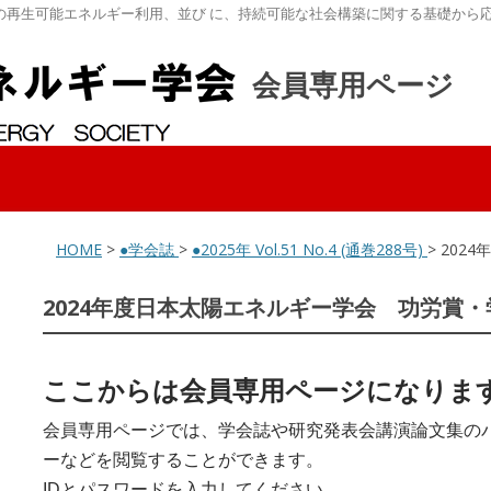
の再生可能エネルギー利用、並び に、持続可能な社会構築に関する基礎から
会員専用ページ
HOME
>
●学会誌
>
●2025年 Vol.51 No.4 (通巻288号)
> 20
2024年度日本太陽エネルギー学会 功労賞
ここからは会員専用ページになりま
会員専用ページでは、学会誌や研究発表会講演論文集の
ーなどを閲覧することができます。
IDとパスワードを入力してください。