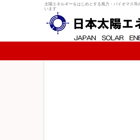
太陽エネルギーをはじめとする風力・バイオマス等
います
コンテンツへスキップ