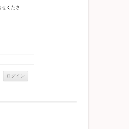
合せくださ
る