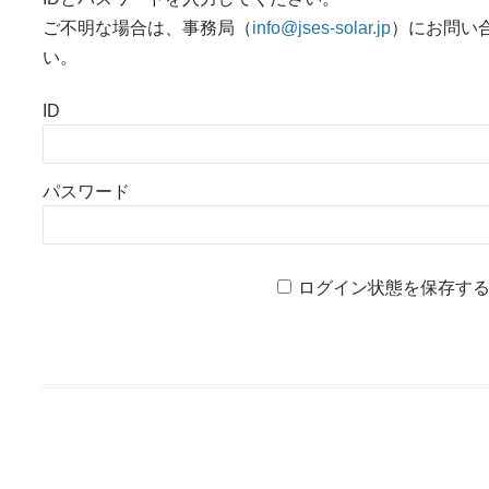
ご不明な場合は、事務局（
info@jses-solar.jp
）にお問い
い。
ID
パスワード
ログイン状態を保存す
投稿ナビゲーション