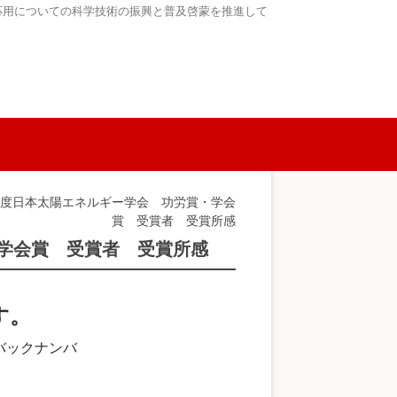
応用についての科学技術の振興と普及啓蒙を推進して
24年度日本太陽エネルギー学会 功労賞・学会
賞 受賞者 受賞所感
・学会賞 受賞者 受賞所感
す。
バックナンバ